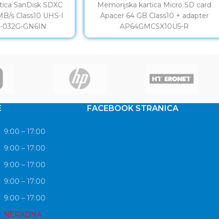
tica SanDisk SDXC
Memorijska kartica Micro SD card
MB/s Class10 UHS-I
Apacer 64 GB Class10 + adapter
-032G-GN6IN
AP64GMCSX10U5-R
E
FACEBOOK STRANICA
9:00 – 17:00
9:00 – 17:00
9:00 – 17:00
9:00 – 17:00
9:00 – 17:00
NERADNA