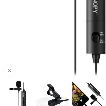
Click to enlarge