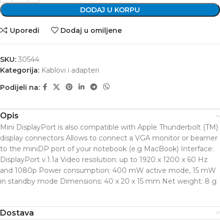
DODAJ U KORPU
Uporedi
Dodaj u omiljene
SKU:
30544
Kategorija:
Kablovi i adapteri
Podijeli na:
Opis
Mini DisplayPort is also compatible with Apple Thunderbolt (TM)
display connectors Allows to connect a VGA monitor or beamer
to the miniDP port of your notebook (e.g MacBook) Interface:
DisplayPort v.1.1a Video resolution: up to 1920 x 1200 x 60 Hz
and 1080p Power consumption: 400 mW active mode, 15 mW
in standby mode Dimensions: 40 x 20 x 15 mm Net weight: 8 g
Dostava