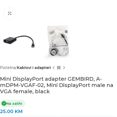
Click to enlarge
Početna
Kablovi i adapteri
Mini DisplayPort adapter GEMBIRD, A-
mDPM-VGAF-02, Mini DisplayPort male na
VGA female, black
Na zalihi
✓
25.00
KM