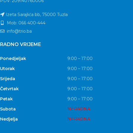
PDV: 209140760006
Izeta Sarajlića bb, 75000 Tuzla
Mob: 066 400-444
info@trio.ba
RADNO VRIJEME
Ponedjeljak
9:00 – 17:00
Utorak
9:00 – 17:00
Srijeda
9:00 – 17:00
Četvrtak
9:00 – 17:00
Petak
9:00 – 17:00
Subota
NERADNA
Nedjelja
NERADNA