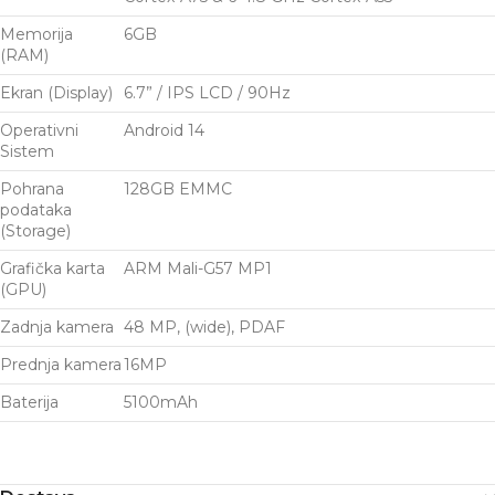
Memorija
6GB
(RAM)
Ekran (Display)
6.7” / IPS LCD / 90Hz
Operativni
Android 14
Sistem
Pohrana
128GB EMMC
podataka
(Storage)
Grafička karta
ARM Mali-G57 MP1
(GPU)
Zadnja kamera
48 MP, (wide), PDAF
Prednja kamera
16MP
Baterija
5100mAh