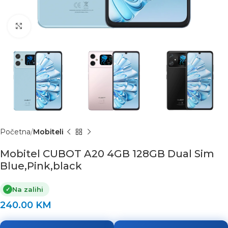
Click to enlarge
Početna
Mobiteli
Mobitel CUBOT A20 4GB 128GB Dual Sim
Blue,Pink,black
Na zalihi
✓
240.00
KM