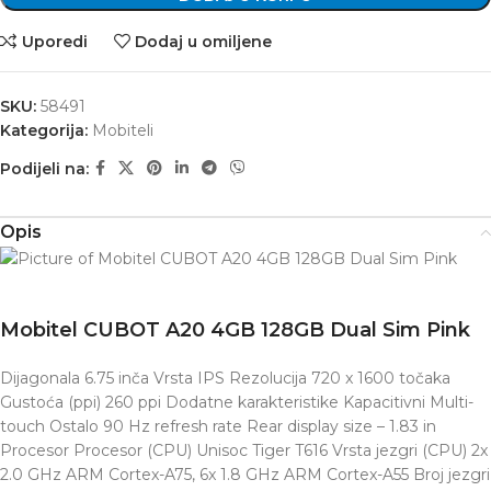
Uporedi
Dodaj u omiljene
SKU:
58491
Kategorija:
Mobiteli
Podijeli na:
Opis
Mobitel CUBOT A20 4GB 128GB Dual Sim Pink
Dijagonala 6.75 inča Vrsta IPS Rezolucija 720 x 1600 točaka
Gustoća (ppi) 260 ppi Dodatne karakteristike Kapacitivni Multi-
touch Ostalo 90 Hz refresh rate Rear display size – 1.83 in
Procesor Procesor (CPU) Unisoc Tiger T616 Vrsta jezgri (CPU) 2x
2.0 GHz ARM Cortex-A75, 6x 1.8 GHz ARM Cortex-A55 Broj jezgri