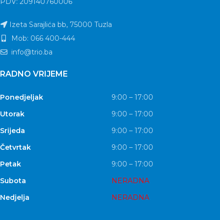
PDV: 209140760006
Izeta Sarajlića bb, 75000 Tuzla
Mob: 066 400-444
info@trio.ba
RADNO VRIJEME
Ponedjeljak
9:00 – 17:00
Utorak
9:00 – 17:00
Srijeda
9:00 – 17:00
Četvrtak
9:00 – 17:00
Petak
9:00 – 17:00
Subota
NERADNA
Nedjelja
NERADNA