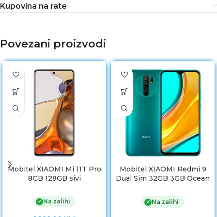
Kupovina na rate
Povezani proizvodi
Mobitel XIAOMI Mi 11T Pro
Mobitel XIAOMI Redmi 9
8GB 128GB sivi
Dual Sim 32GB 3GB Ocean
Green
Na zalihi
✓
Na zalihi
✓