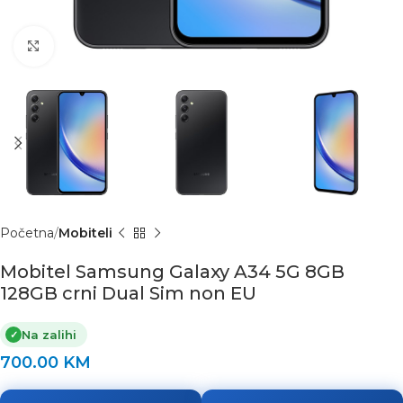
Click to enlarge
Početna
Mobiteli
Mobitel Samsung Galaxy A34 5G 8GB
128GB crni Dual Sim non EU
Na zalihi
✓
700.00
KM