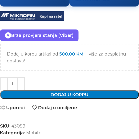
Brza provjera stanja (Viber)
V
Dodaj u korpu artikal od
500.00
KM
ili više za besplatnu
dostavu!
DODAJ U KORPU
Uporedi
Dodaj u omiljene
SKU:
43099
Kategorija:
Mobiteli