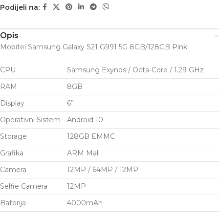
Podijeli na:
Opis
Mobitel Samsung Galaxy S21 G991 5G 8GB/128GB Pink
CPU
Samsung Exynos / Octa-Core / 1.29 GHz
RAM
8GB
Display
6”
Operativni Sistem
Android 10
Storage
128GB EMMC
Grafika
ARM Mali
Camera
12MP / 64MP / 12MP
Selfie Camera
12MP
Baterija
4000mAh