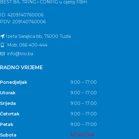
BEST BA, TRING i CONFIG u cijeloj FBiH.
ID: 4209140760006
PDV: 209140760006
Izeta Sarajlića bb, 75000 Tuzla
Mob: 066 400-444
info@trio.ba
RADNO VRIJEME
Ponedjeljak
9:00 – 17:00
Utorak
9:00 – 17:00
Srijeda
9:00 – 17:00
Četvrtak
9:00 – 17:00
Petak
9:00 – 17:00
Subota
NERADNA