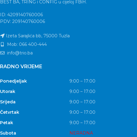
BEST BA, TRING i CONFIG u cijeloj FBiH.
ID: 4209140760006
PDV: 209140760006
Izeta Sarajlića bb, 75000 Tuzla
Mob: 066 400-444
info@trio.ba
RADNO VRIJEME
Ponedjeljak
9:00 – 17:00
Utorak
9:00 – 17:00
Srijeda
9:00 – 17:00
Četvrtak
9:00 – 17:00
Petak
9:00 – 17:00
Subota
NERADNA