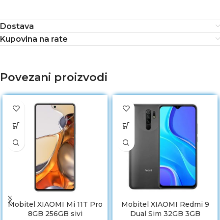
Dostava
Kupovina na rate
Povezani proizvodi
Mobitel XIAOMI Mi 11T Pro
Mobitel XIAOMI Redmi 9
8GB 256GB sivi
Dual Sim 32GB 3GB