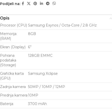
Podijeli na:
Opis
Procesor (CPU)
Samsung Exynos / Octa-Core / 2.8 GHz
Memorija
8GB
(RAM)
Ekran (Display)
6”
Pohrana
128GB EMMC
podataka
(Storage)
Grafička karta
Samsung Xclipse
(GPU)
Zadnja kamera
50MP / 10MP / 12MP
Prednja kamera
10MP
Baterija
3700 mAh