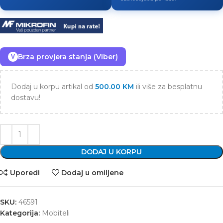
Brza provjera stanja (Viber)
V
Dodaj u korpu artikal od
500.00
KM
ili više za besplatnu
dostavu!
DODAJ U KORPU
Uporedi
Dodaj u omiljene
SKU:
46591
Kategorija:
Mobiteli