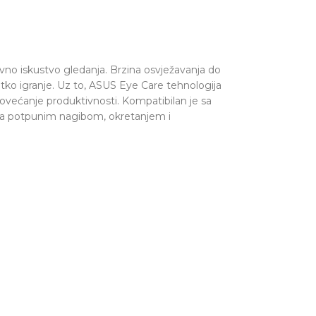
no iskustvo gledanja. Brzina osvježavanja do
atko igranje. Uz to, ASUS Eye Care tehnologija
 povećanje produktivnosti. Kompatibilan je sa
sa potpunim nagibom, okretanjem i