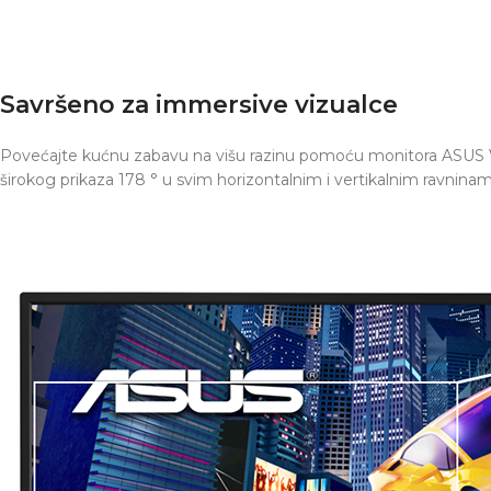
Savršeno za immersive vizualce
Povećajte kućnu zabavu na višu razinu pomoću monitora ASUS 
širokog prikaza 178 ° u svim horizontalnim i vertikalnim ravnina