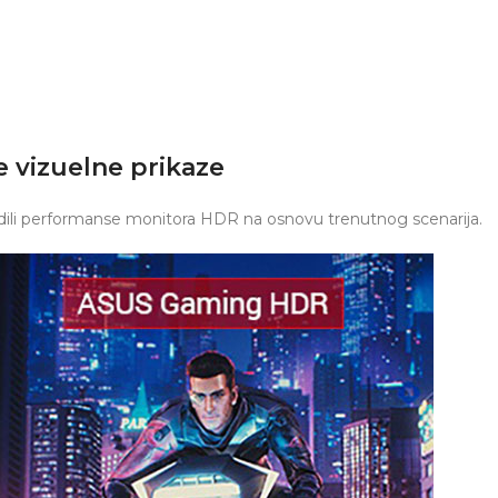
e vizuelne prikaze
dili performanse monitora HDR na osnovu trenutnog scenarija.