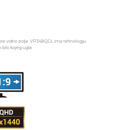
re vidno polje. VP348QGL ima tehnologiju
bilo kojeg ugla.