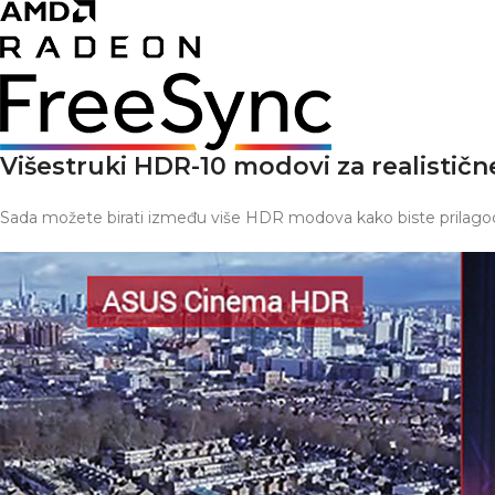
Višestruki HDR-10 modovi za realističn
Sada možete birati između više HDR modova kako biste prilago