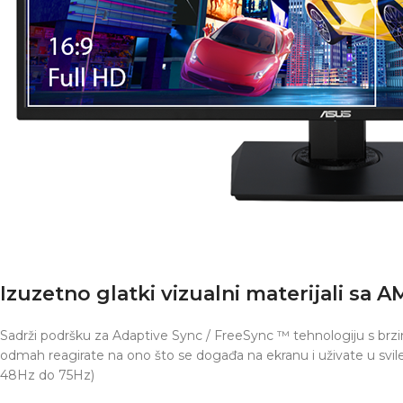
Izuzetno glatki vizualni materijali sa
Sadrži podršku za Adaptive Sync / FreeSync ™ tehnologiju s br
odmah reagirate na ono što se događa na ekranu i uživate u svilen
48Hz do 75Hz)