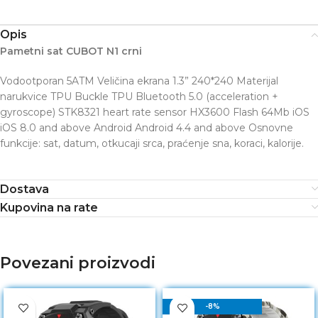
Opis
Pametni sat CUBOT N1 crni
Vodootporan 5ATM Veličina ekrana 1.3” 240*240 Materijal
narukvice TPU Buckle TPU Bluetooth 5.0 (acceleration +
gyroscope) STK8321 heart rate sensor HX3600 Flash 64Mb iOS
iOS 8.0 and above Android Android 4.4 and above Osnovne
funkcije: sat, datum, otkucaji srca, praćenje sna, koraci, kalorije.
Dostava
Kupovina na rate
Povezani proizvodi
-8%