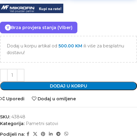
Brza provjera stanja (Viber)
V
Dodaj u korpu artikal od
500.00
KM
ili više za besplatnu
dostavu!
DODAJ U KORPU
Uporedi
Dodaj u omiljene
SKU:
43848
Kategorija:
Pametni satovi
Podijeli na: