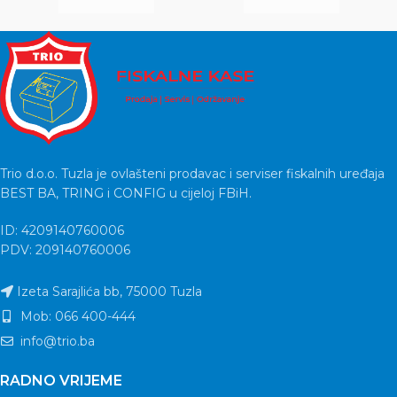
Trio d.o.o. Tuzla je ovlašteni prodavac i serviser fiskalnih uređaja
BEST BA, TRING i CONFIG u cijeloj FBiH.
ID: 4209140760006
PDV: 209140760006
Izeta Sarajlića bb, 75000 Tuzla
Mob: 066 400-444
info@trio.ba
RADNO VRIJEME