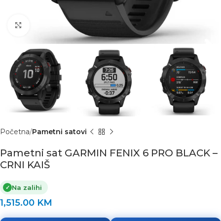
Click to enlarge
Početna
Pametni satovi
Pametni sat GARMIN FENIX 6 PRO BLACK –
CRNI KAIŠ
Na zalihi
✓
1,515.00
KM