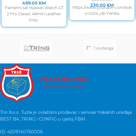
499.00
KM
230.00
KM
https://www.youtube.com/watc
Pametni sat Huawei Watch GT
v=GO4_cB-YWWo
2 Pro Classic 46mm Leather
Grey
Trio d.o.o. Tuzla je ovlašteni prodavac i serviser fiskalnih uređaja
BEST BA, TRING i CONFIG u cijeloj FBiH.
ID: 4209140760006