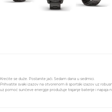
Krećite se duže. Postanite jači. Sedam dana u sedmici.
Prihvatite svaki izazov na otvorenom ili sportski izazov uz robu
uz pomoć sunčeve energije produžuje trajanje baterije i napaja nap