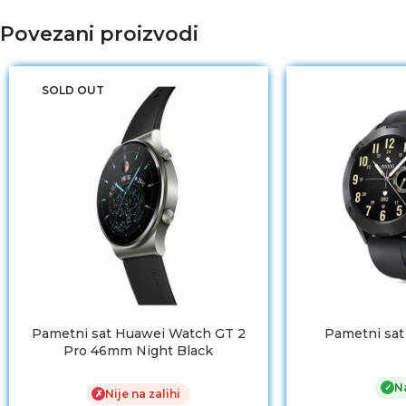
Povezani proizvodi
SOLD OUT
Pametni sat Huawei Watch GT 2
Pametni sat
Pro 46mm Night Black
Na
✓
Nije na zalihi
✗