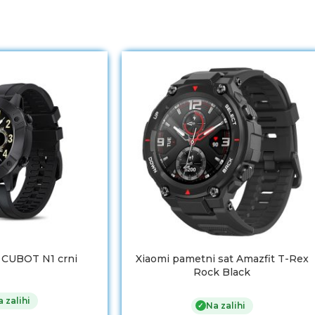
 CUBOT N1 crni
Xiaomi pametni sat Amazfit T-Rex
Rock Black
 zalihi
Na zalihi
✓