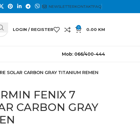
NEWSLETTER
KONTAKT
FAQ
0
LOGIN / REGISTER
0.00
KM
Mob: 066/400-444
HIRE SOLAR CARBON GRAY TITANIUM REMEN
ARMIN FENIX 7
AR CARBON GRAY
MEN