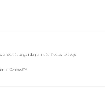
a nosit ćete ga i danju i noću. Postavite svoje
i Garmin Connect™.