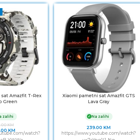
 sat Amazfit T-Rex
Xiaomi pametni sat Amazfit GTS
o Green
Lava Gray
 zalihi
Na zalihi
✓
9.00
KM
239.00
KM
.00
KM
outube.com/watch?
https://www.youtube.com/watch?
_cB-YWWo
v=7eYpg1I1-Ng