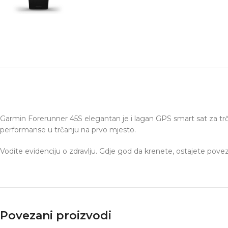
Garmin Forerunner 45S elegantan je i lagan GPS smart sat za trč
performanse u trčanju na prvo mjesto.
Vodite evidenciju o zdravlju. Gdje god da krenete, ostajete poveza
Povezani proizvodi