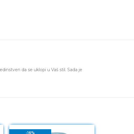
dinstven da se uklopi u Vaš stil. Sada je
-16%