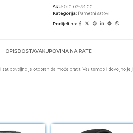
SKU:
010-02563-00
Kategorija:
Pametni satovi
Podijeli na:
OPIS
DOSTAVA
KUPOVINA NA RATE
sat dovoljno je otporan da može pratiti Vaš tempo i dovoljno je je