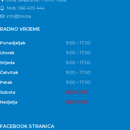
Mob: 066 400-444
info@trio.ba
RADNO VRIJEME
Ponedjeljak
9:00 – 17:00
Utorak
9:00 – 17:00
Srijeda
9:00 – 17:00
Četvrtak
9:00 – 17:00
Petak
9:00 – 17:00
Subota
NERADNA
Nedjelja
NERADNA
FACEBOOK STRANICA