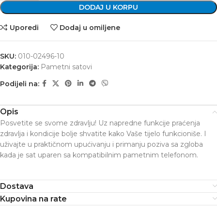
DODAJ U KORPU
Uporedi
Dodaj u omiljene
SKU:
010-02496-10
Kategorija:
Pametni satovi
Podijeli na:
Opis
Posvetite se svome zdravlju! Uz napredne funkcije praćenja
zdravlja i kondicije bolje shvatite kako Vaše tijelo funkcioniše. I
uživajte u praktičnom upućivanju i primanju poziva sa zgloba
kada je sat uparen sa kompatibilnim pametnim telefonom.
Dostava
Kupovina na rate