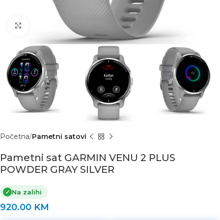
Click to enlarge
Početna
Pametni satovi
Pametni sat GARMIN VENU 2 PLUS
POWDER GRAY SILVER
Na zalihi
✓
920.00
KM