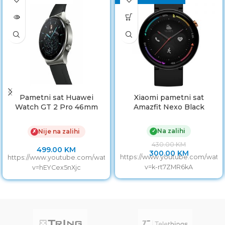
Pametni sat Huawei
Xiaomi pametni sat
Watch GT 2 Pro 46mm
Amazfit Nexo Black
Night Black
Na zalihi
✓
Nije na zalihi
✗
430.00
KM
499.00
KM
300.00
KM
https://www.youtube.com/watc
https://www.youtube.com/watch?
v=k-rt7ZMR6kA
v=hEYCex5nXjc