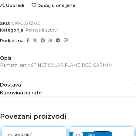
Uporedi
Dodaj u omiljene
SKU:
010-02293-20
Kategorija:
Pametni satovi
Podijeli na:
Opis
Pametni sat NSTINCT SOLAR FLAME RED GARMIN
Dostava
Kupovina na rate
Povezani proizvodi
SOLD OUT
-30%