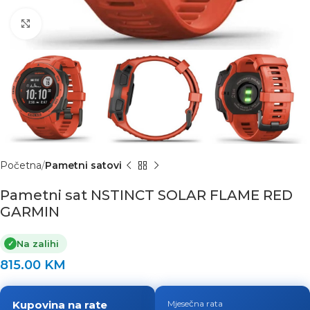
Click to enlarge
Početna
Pametni satovi
Pametni sat NSTINCT SOLAR FLAME RED
GARMIN
Na zalihi
✓
815.00
KM
Kupovina na rate
Mjesečna rata