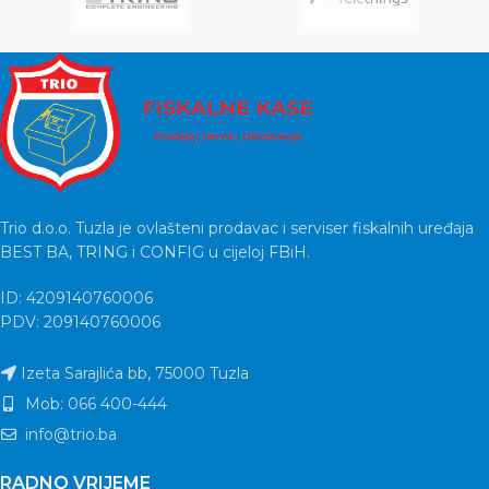
Trio d.o.o. Tuzla je ovlašteni prodavac i serviser fiskalnih uređaja
BEST BA, TRING i CONFIG u cijeloj FBiH.
ID: 4209140760006
PDV: 209140760006
Izeta Sarajlića bb, 75000 Tuzla
Mob: 066 400-444
info@trio.ba
RADNO VRIJEME