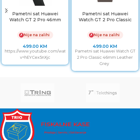
Pametni sat Huawei
Pametni sat Huawei
Watch GT 2 Pro 46mm
Watch GT 2 Pro Classic
Night Black
46mm Leather Grey
Nije na zalihi
Nije na zalihi
✗
✗
499.00
KM
499.00
KM
https://www.youtube.com/watch?
Pametni sat Huawei Watch GT
v=hEYCex5nXjc
2 Pro Classic 46mm Leather
Grey