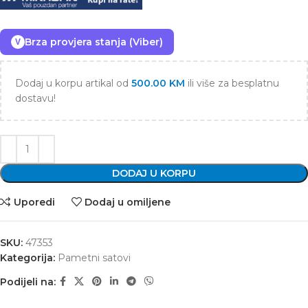
Brza provjera stanja (Viber)
V
Dodaj u korpu artikal od
500.00
KM
ili više za besplatnu
dostavu!
DODAJ U KORPU
Uporedi
Dodaj u omiljene
SKU:
47353
Kategorija:
Pametni satovi
Podijeli na: