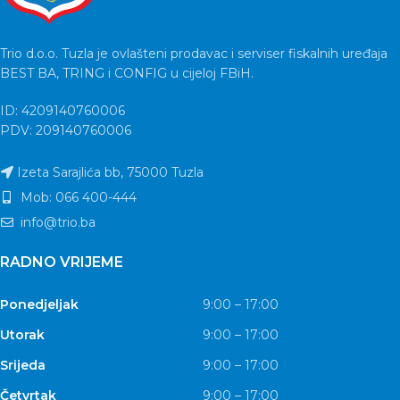
Trio d.o.o. Tuzla je ovlašteni prodavac i serviser fiskalnih uređaja
BEST BA, TRING i CONFIG u cijeloj FBiH.
ID: 4209140760006
PDV: 209140760006
Izeta Sarajlića bb, 75000 Tuzla
Mob: 066 400-444
info@trio.ba
RADNO VRIJEME
Ponedjeljak
9:00 – 17:00
Utorak
9:00 – 17:00
Srijeda
9:00 – 17:00
Četvrtak
9:00 – 17:00