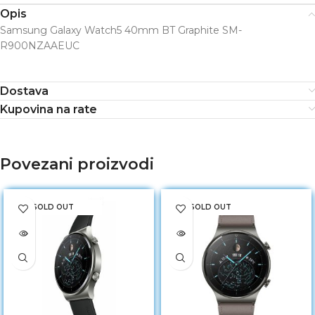
Opis
Samsung Galaxy Watch5 40mm BT Graphite SM-
R900NZAAEUC
Dostava
Kupovina na rate
Povezani proizvodi
SOLD OUT
SOLD OUT