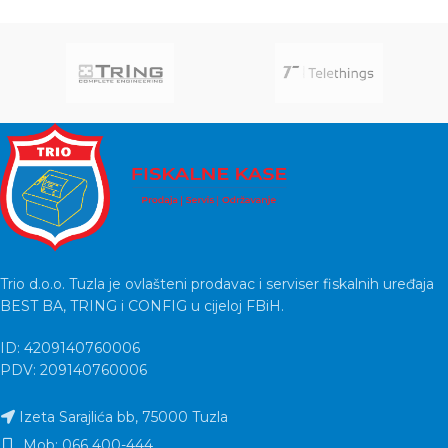
Trio d.o.o. Tuzla je ovlašteni prodavac i serviser fiskalnih uređaja
BEST BA, TRING i CONFIG u cijeloj FBiH.
ID: 4209140760006
PDV: 209140760006
Izeta Sarajlića bb, 75000 Tuzla
Mob: 066 400-444