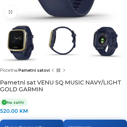
Click to enlarge
Početna
Pametni satovi
Pametni sat VENU SQ MUSIC NAVY/LIGHT
GOLD GARMIN
Na zalihi
✓
520.00
KM
Mjesečna rata