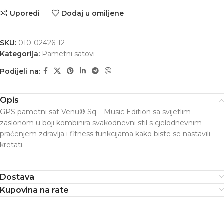
Uporedi
Dodaj u omiljene
SKU:
010-02426-12
Kategorija:
Pametni satovi
Podijeli na:
Opis
GPS pametni sat Venu® Sq – Music Edition sa svijetlim
zaslonom u boji kombinira svakodnevni stil s cjelodnevnim
praćenjem zdravlja i fitness funkcijama kako biste se nastavili
kretati.
Dostava
Kupovina na rate