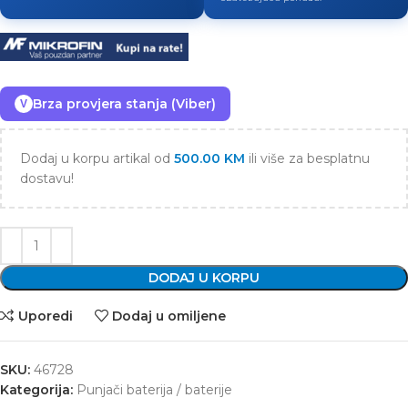
Brza provjera stanja (Viber)
V
Dodaj u korpu artikal od
500.00
KM
ili više za besplatnu
dostavu!
DODAJ U KORPU
Uporedi
Dodaj u omiljene
SKU:
46728
Kategorija:
Punjači baterija / baterije