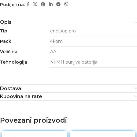
Podijeli na:
Opis
Tip
eneloop pro
Pack
4kom
Veličina
AA
Tehnologija
Ni-MH punjiva baterija
Dostava
Kupovina na rate
Povezani proizvodi