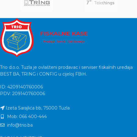
Trio d.o.o. Tuzla je ovlašteni prodavac i serviser fiskalnih uređaja
BEST BA, TRING i CONFIG u cijeloj FBiH.
ID: 4209140760006
PDV: 209140760006
Izeta Sarajlića bb, 75000 Tuzla
Mob: 066 400-444
info@trio.ba