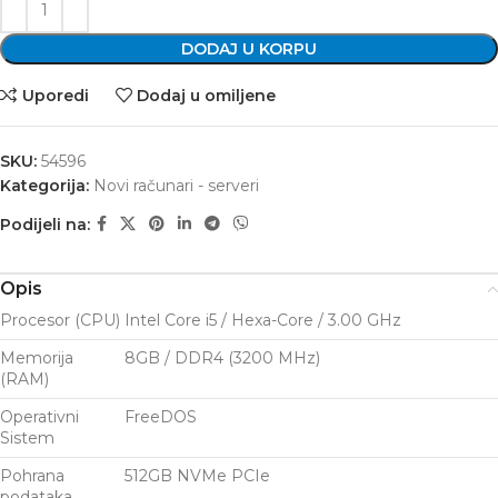
DODAJ U KORPU
Uporedi
Dodaj u omiljene
SKU:
54596
Kategorija:
Novi računari - serveri
Podijeli na:
Opis
Procesor (CPU)
Intel Core i5 / Hexa-Core / 3.00 GHz
Memorija
8GB / DDR4 (3200 MHz)
(RAM)
Operativni
FreeDOS
Sistem
Pohrana
512GB NVMe PCIe
podataka