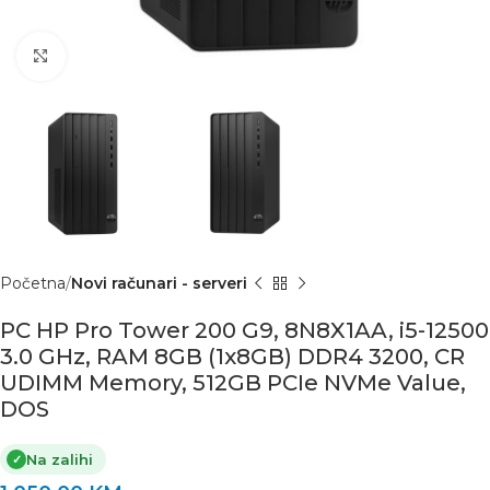
Click to enlarge
Početna
Novi računari - serveri
PC HP Pro Tower 200 G9, 8N8X1AA, i5-12500
3.0 GHz, RAM 8GB (1x8GB) DDR4 3200, CR
UDIMM Memory, 512GB PCIe NVMe Value,
DOS
Na zalihi
✓