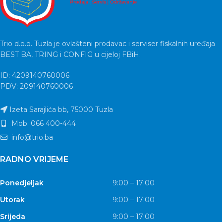
Trio d.o.o. Tuzla je ovlašteni prodavac i serviser fiskalnih uređaja
BEST BA, TRING i CONFIG u cijeloj FBiH.
ID: 4209140760006
PDV: 209140760006
Izeta Sarajlića bb, 75000 Tuzla
Mob: 066 400-444
info@trio.ba
RADNO VRIJEME
Ponedjeljak
9:00 – 17:00
Utorak
9:00 – 17:00
Srijeda
9:00 – 17:00