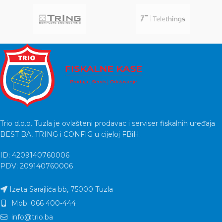
Trio d.o.o. Tuzla je ovlašteni prodavac i serviser fiskalnih uređaja
BEST BA, TRING i CONFIG u cijeloj FBiH.
ID: 4209140760006
PDV: 209140760006
Izeta Sarajlića bb, 75000 Tuzla
Mob: 066 400-444
info@trio.ba