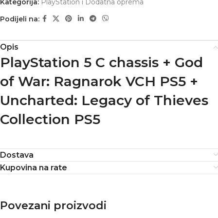
Kategorija:
PlayStation i Dodatna oprema
Podijeli na:
Opis
PlayStation 5 C chassis + God
of War: Ragnarok VCH PS5 +
Uncharted: Legacy of Thieves
Collection PS5
Dostava
Kupovina na rate
Povezani proizvodi