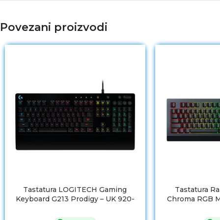
Povezani proizvodi
Tastatura LOGITECH Gaming
Tastatura Ra
Keyboard G213 Prodigy – UK 920-
Chroma RGB 
008091
Ke