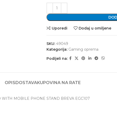
DOD
Uporedi
Dodaj u omiljene
SKU:
49049
Kategorija:
Gaming oprema
Podijeli na:
OPIS
DOSTAVA
KUPOVINA NA RATE
TED WITH MOBILE PHONE STAND BREVA EGC107