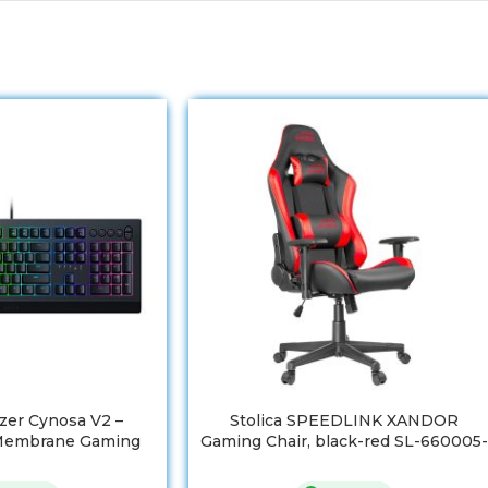
zer Cynosa V2 –
Stolica SPEEDLINK XANDOR
Membrane Gaming
Gaming Chair, black-red SL-660005-
yboard
BKRD