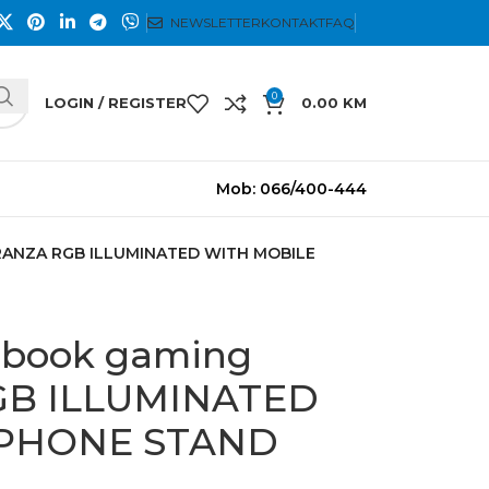
NEWSLETTER
KONTAKT
FAQ
0
LOGIN / REGISTER
0.00
KM
Mob: 066/400-444
ERANZA RGB ILLUMINATED WITH MOBILE
tebook gaming
B ILLUMINATED
 PHONE STAND