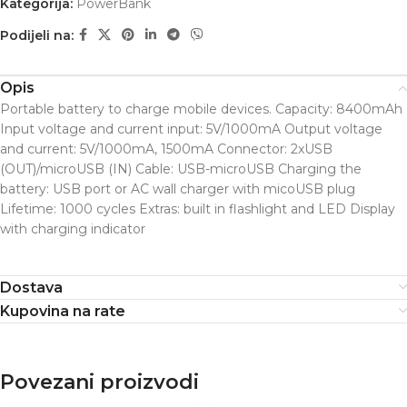
Kategorija:
PowerBank
Podijeli na:
Opis
Portable battery to charge mobile devices. Capacity: 8400mAh
Input voltage and current input: 5V/1000mA Output voltage
and current: 5V/1000mA, 1500mA Connector: 2xUSB
(OUT)/microUSB (IN) Cable: USB-microUSB Charging the
battery: USB port or AC wall charger with micoUSB plug
Lifetime: 1000 cycles Extras: built in flashlight and LED Display
with charging indicator
Dostava
Kupovina na rate
Povezani proizvodi