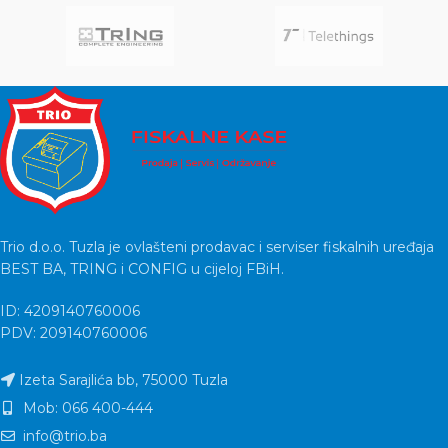
Trio d.o.o. Tuzla je ovlašteni prodavac i serviser fiskalnih uređaja
BEST BA, TRING i CONFIG u cijeloj FBiH.
ID: 4209140760006
PDV: 209140760006
Izeta Sarajlića bb, 75000 Tuzla
Mob: 066 400-444
info@trio.ba