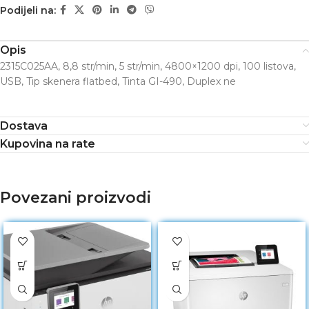
Podijeli na:
Opis
2315C025AA, 8,8 str/min, 5 str/min, 4800×1200 dpi, 100 listova,
USB, Tip skenera flatbed, Tinta GI-490, Duplex ne
Dostava
Kupovina na rate
Povezani proizvodi