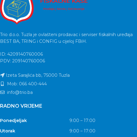
Trio d.o.o. Tuzla je ovlašteni prodavac i serviser fiskalnih uređaja
BEST BA, TRING i CONFIG u cijeloj FBiH.
ID: 4209140760006
PDV: 209140760006
Izeta Sarajlića bb, 75000 Tuzla
Mob: 066 400-444
info@trio.ba
RADNO VRIJEME
Ponedjeljak
9:00 – 17:00
Utorak
9:00 – 17:00