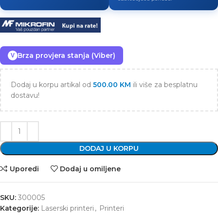
Brza provjera stanja (Viber)
V
Dodaj u korpu artikal od
500.00
KM
ili više za besplatnu
dostavu!
DODAJ U KORPU
Uporedi
Dodaj u omiljene
SKU:
300005
Kategorije:
Laserski printeri
,
Printeri