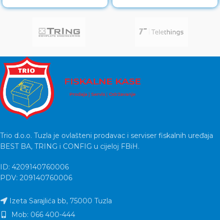
kutiji HP LaserJet
slike (CIS),
Trio d.o.o. Tuzla je ovlašteni prodavac i serviser fiskalnih uređaja
BEST BA, TRING i CONFIG u cijeloj FBiH.
ID: 4209140760006
PDV: 209140760006
Izeta Sarajlića bb, 75000 Tuzla
Mob: 066 400-444