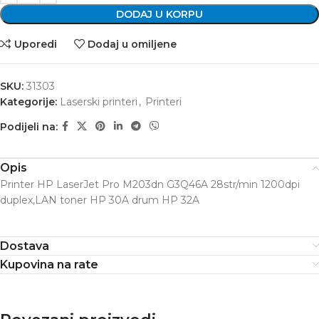
DODAJ U KORPU
Uporedi
Dodaj u omiljene
SKU:
31303
Kategorije:
Laserski printeri
,
Printeri
Podijeli na:
Opis
Printer HP LaserJet Pro M203dn G3Q46A 28str/min 1200dpi
duplex,LAN toner HP 30A drum HP 32A
Dostava
Kupovina na rate