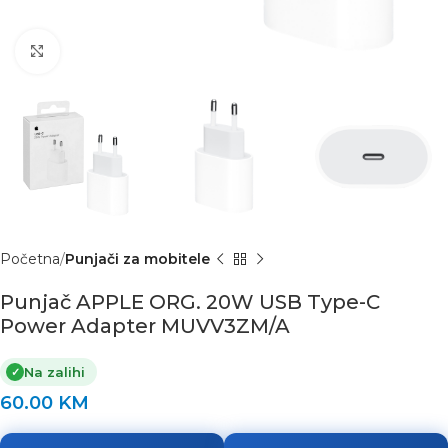
Click to enlarge
Početna
Punjači za mobitele
Punjač APPLE ORG. 20W USB Type-C
Power Adapter MUVV3ZM/A
Na zalihi
✓
60.00
KM