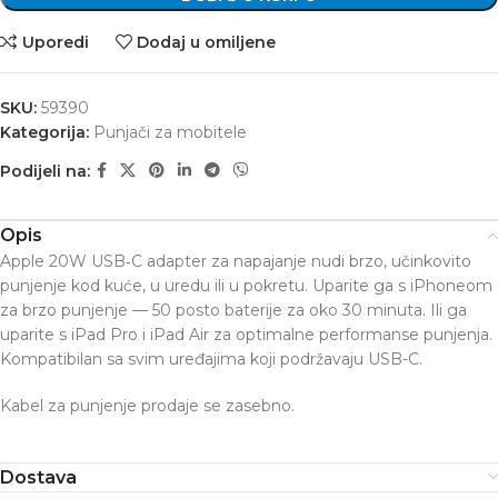
Uporedi
Dodaj u omiljene
SKU:
59390
Kategorija:
Punjači za mobitele
Podijeli na:
Opis
Apple 20W USB‑C adapter za napajanje nudi brzo, učinkovito
punjenje kod kuće, u uredu ili u pokretu. Uparite ga s iPhoneom
za brzo punjenje — 50 posto baterije za oko 30 minuta. Ili ga
uparite s iPad Pro i iPad Air za optimalne performanse punjenja.
Kompatibilan sa svim uređajima koji podržavaju USB-C.
Kabel za punjenje prodaje se zasebno.
Dostava