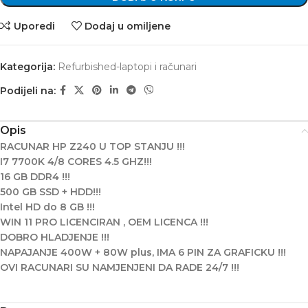
Uporedi
Dodaj u omiljene
Kategorija:
Refurbished-laptopi i računari
Podijeli na:
Opis
RACUNAR HP Z240 U TOP STANJU !!!
I7 7700K 4/8 CORES 4.5 GHZ!!!
16 GB DDR4 !!!
500 GB SSD + HDD!!!
Intel HD do 8 GB !!!
WIN 11 PRO LICENCIRAN , OEM LICENCA !!!
DOBRO HLADJENJE !!!
NAPAJANJE 400W + 80W plus, IMA 6 PIN ZA GRAFICKU !!!
OVI RACUNARI SU NAMJENJENI DA RADE 24/7 !!!