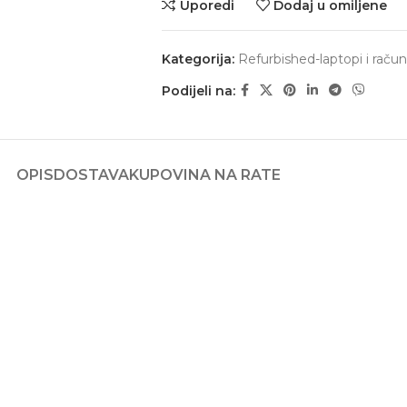
Uporedi
Dodaj u omiljene
Kategorija:
Refurbished-laptopi i račun
Podijeli na:
OPIS
DOSTAVA
KUPOVINA NA RATE