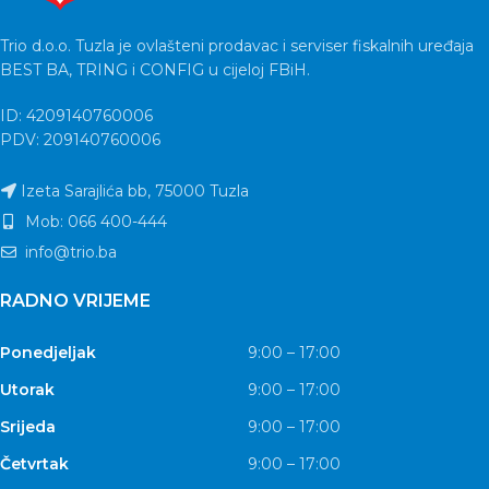
Trio d.o.o. Tuzla je ovlašteni prodavac i serviser fiskalnih uređaja
BEST BA, TRING i CONFIG u cijeloj FBiH.
ID: 4209140760006
PDV: 209140760006
Izeta Sarajlića bb, 75000 Tuzla
Mob: 066 400-444
info@trio.ba
RADNO VRIJEME
Ponedjeljak
9:00 – 17:00
Utorak
9:00 – 17:00
Srijeda
9:00 – 17:00
Četvrtak
9:00 – 17:00