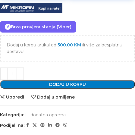
Brza provjera stanja (Viber)
V
Dodaj u korpu artikal od
500.00
KM
ili više za besplatnu
dostavu!
DODAJ U KORPU
Uporedi
Dodaj u omiljene
Kategorija:
IT dodatna oprema
Podijeli na: