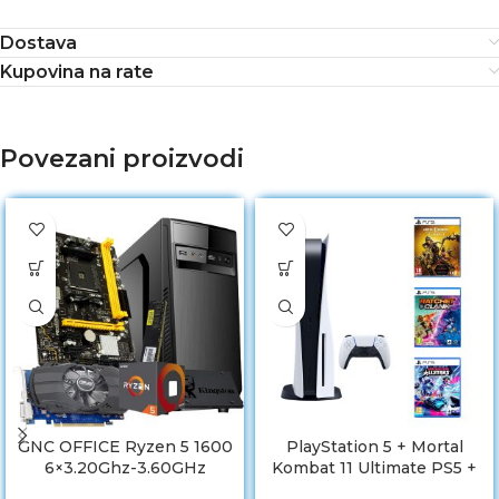
Dostava
Kupovina na rate
Povezani proizvodi
GNC OFFICE Ryzen 5 1600
PlayStation 5 + Mortal
6×3.20Ghz-3.60GHz
Kombat 11 Ultimate PS5 +
Ratchet Rift Apart PS5 +