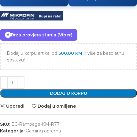
Brza provjera stanja (Viber)
V
Dodaj u korpu artikal od
500.00
KM
ili više za besplatnu
dostavu!
DODAJ U KORPU
Uporedi
Dodaj u omiljene
SKU:
EC-Rampage-KM-R77
Kategorija:
Gaming oprema