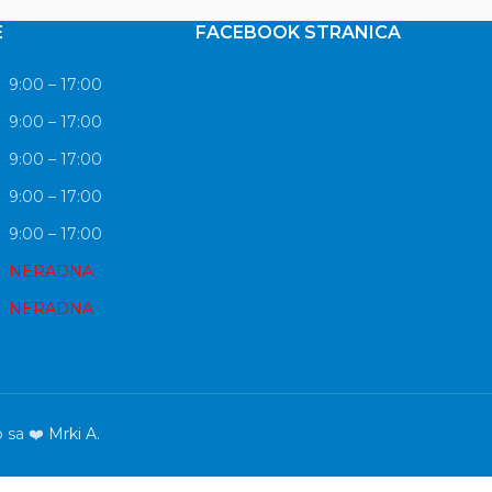
E
FACEBOOK STRANICA
9:00 – 17:00
9:00 – 17:00
9:00 – 17:00
9:00 – 17:00
9:00 – 17:00
NERADNA
NERADNA
o sa ❤️
Mrki A.