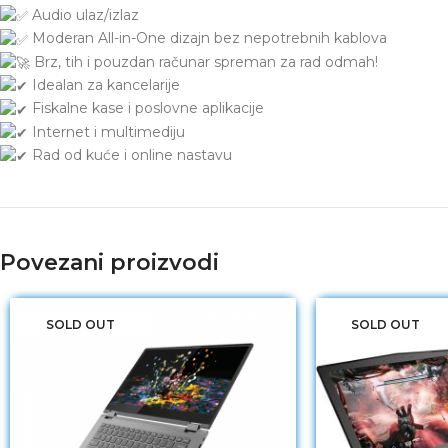
Audio ulaz/izlaz
Moderan All-in-One dizajn bez nepotrebnih kablova
Brz, tih i pouzdan računar spreman za rad odmah!
Idealan za kancelarije
Fiskalne kase i poslovne aplikacije
Internet i multimediju
Rad od kuće i online nastavu
Povezani proizvodi
SOLD OUT
SOLD OUT