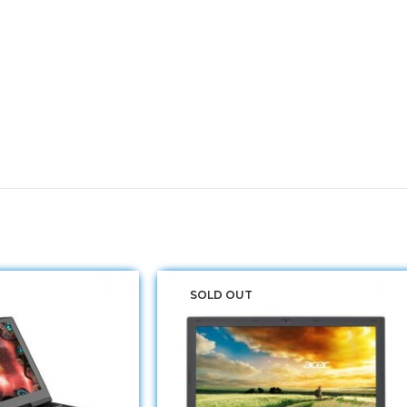
SOLD OUT