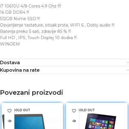
i7 10610U 4/8 Cores 4.9 Ghz !!!!
16 GB DDR4 !!!
512GB Nvme SSD !!!
Osvjetljenje tastature, otisak prsta, WIFI 6 , Dobly audio !!!
Baterija preko 5 sati, zdravlje 85 % !!!
Full HD , IPS, Touch Displej 10 dodira !!!
WINOEM
Dostava
Kupovina na rate
Povezani proizvodi
SOLD OUT
SOLD OUT