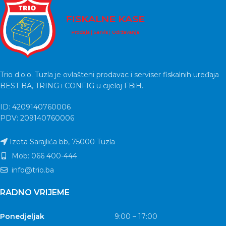
Trio d.o.o. Tuzla je ovlašteni prodavac i serviser fiskalnih uređaja
BEST BA, TRING i CONFIG u cijeloj FBiH.
ID: 4209140760006
PDV: 209140760006
Izeta Sarajlića bb, 75000 Tuzla
Mob: 066 400-444
info@trio.ba
RADNO VRIJEME
Ponedjeljak
9:00 – 17:00