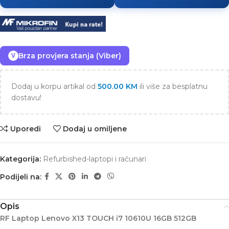
Brza provjera stanja (Viber)
V
Dodaj u korpu artikal od
500.00
KM
ili više za besplatnu
dostavu!
Uporedi
Dodaj u omiljene
Kategorija:
Refurbished-laptopi i računari
Podijeli na:
Opis
RF Laptop Lenovo X13 TOUCH i7 10610U 16GB 512GB