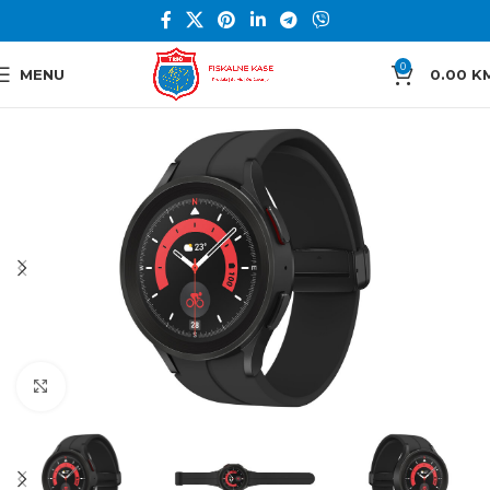
0
MENU
0.00
K
Click to enlarge