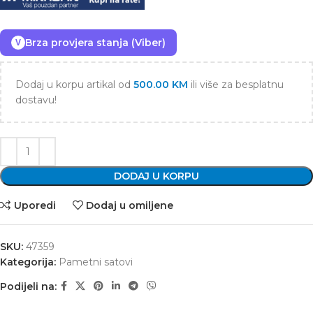
Brza provjera stanja (Viber)
V
Dodaj u korpu artikal od
500.00
KM
ili više za besplatnu
dostavu!
DODAJ U KORPU
Uporedi
Dodaj u omiljene
SKU:
47359
Kategorija:
Pametni satovi
Podijeli na: