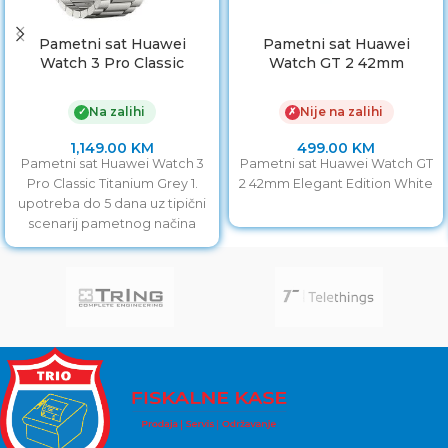
Pametni sat Huawei
Pametni sat Huawei
Watch 3 Pro Classic
Watch GT 2 42mm
Titanium Grey
Elegant Edition White
Na zalihi
Nije na zalihi
✓
✗
1,149.00
KM
499.00
KM
Pametni sat Huawei Watch 3
Pametni sat Huawei Watch GT
Pro Classic Titanium Grey 1.
2 42mm Elegant Edition White
upotreba do 5 dana uz tipični
scenarij pametnog načina
rada.