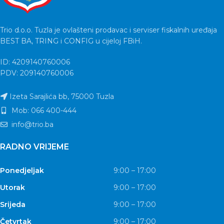
Trio d.o.o. Tuzla je ovlašteni prodavac i serviser fiskalnih uređaja
BEST BA, TRING i CONFIG u cijeloj FBiH.
ID: 4209140760006
PDV: 209140760006
Izeta Sarajlića bb, 75000 Tuzla
Mob: 066 400-444
info@trio.ba
RADNO VRIJEME
Ponedjeljak
9:00 – 17:00
Utorak
9:00 – 17:00
Srijeda
9:00 – 17:00
Četvrtak
9:00 – 17:00