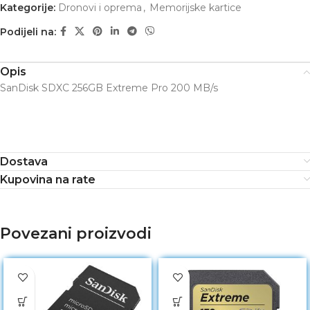
Kategorije:
Dronovi i oprema
,
Memorijske kartice
Podijeli na:
Opis
SanDisk SDXC 256GB Extreme Pro 200 MB/s
Dostava
Kupovina na rate
Povezani proizvodi