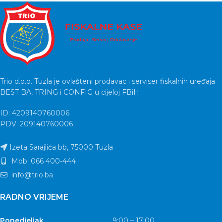
Trio d.o.o. Tuzla je ovlašteni prodavac i serviser fiskalnih uređaja
BEST BA, TRING i CONFIG u cijeloj FBiH.
ID: 4209140760006
PDV: 209140760006
Izeta Sarajlića bb, 75000 Tuzla
Mob: 066 400-444
info@trio.ba
RADNO VRIJEME
Ponedjeljak
9:00 – 17:00