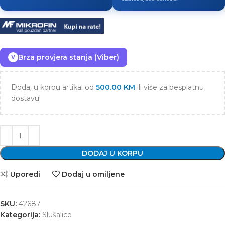
Brza provjera stanja (Viber)
V
Dodaj u korpu artikal od
500.00
KM
ili više za besplatnu
dostavu!
DODAJ U KORPU
Uporedi
Dodaj u omiljene
SKU:
42687
Kategorija:
Slušalice