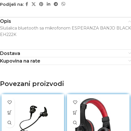
Podijeli na:
Opis
Slušalica bluetooth sa mikrofonom ESPERANZA BANJO BLACK
EH222K
Dostava
Kupovina na rate
Povezani proizvodi