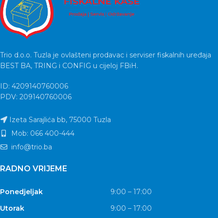
Trio d.o.o. Tuzla je ovlašteni prodavac i serviser fiskalnih uređaja
BEST BA, TRING i CONFIG u cijeloj FBiH.
ID: 4209140760006
PDV: 209140760006
Izeta Sarajlića bb, 75000 Tuzla
Mob: 066 400-444
info@trio.ba
RADNO VRIJEME
Ponedjeljak
9:00 – 17:00
Utorak
9:00 – 17:00