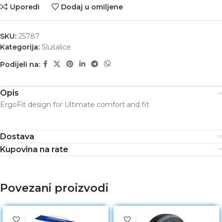
Uporedi
Dodaj u omiljene
SKU:
25787
Kategorija:
Slušalice
Podijeli na:
Opis
ErgoFit design for Ultimate comfort and fit
Dostava
Kupovina na rate
Povezani proizvodi