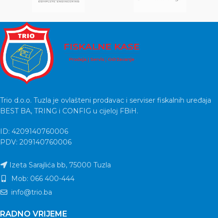
Trio d.o.o. Tuzla je ovlašteni prodavac i serviser fiskalnih uređaja
BEST BA, TRING i CONFIG u cijeloj FBiH.
ID: 4209140760006
PDV: 209140760006
Izeta Sarajlića bb, 75000 Tuzla
Mob: 066 400-444
info@trio.ba
RADNO VRIJEME