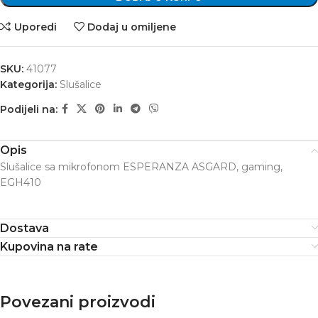
Uporedi
Dodaj u omiljene
SKU:
41077
Kategorija:
Slušalice
Podijeli na:
Opis
Slušalice sa mikrofonom ESPERANZA ASGARD, gaming,
EGH410
Dostava
Kupovina na rate
Povezani proizvodi