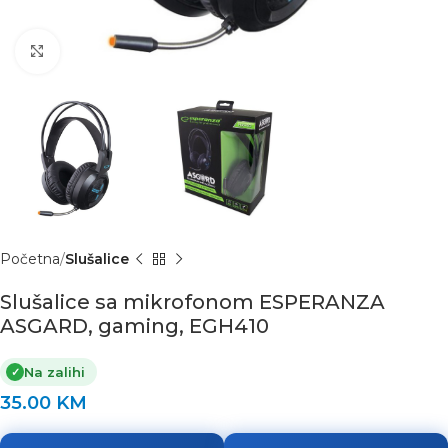
Click to enlarge
Početna
Slušalice
Slušalice sa mikrofonom ESPERANZA
ASGARD, gaming, EGH410
Na zalihi
✓
35.00
KM