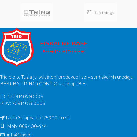
Trio d.o.o. Tuzla je ovlašteni prodavac i serviser fiskalnih uređaja
BEST BA, TRING i CONFIG u cijeloj FBiH.
ID: 4209140760006
PDV: 209140760006
Izeta Sarajlića bb, 75000 Tuzla
Mob: 066 400-444
info@trio.ba