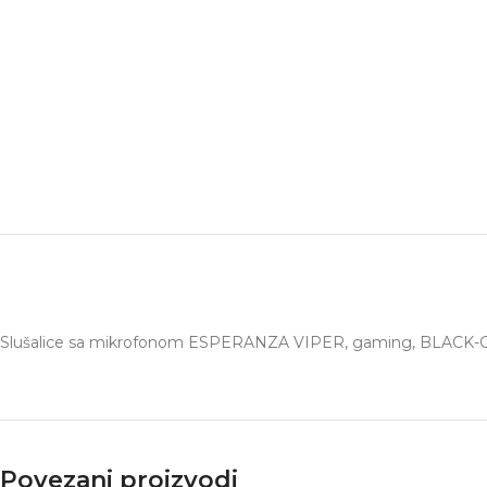
Slušalice sa mikrofonom ESPERANZA VIPER, gaming, BLACK
Povezani proizvodi