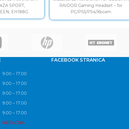
NZA SPORT,
RAIDOR Gaming Headset – for
EEN, EH188G
PC/PS5/PS4/Xboxm
SeriesX/S/Switch/OLED/Lite, white,
SL-450303-WE
E
FACEBOOK STRANICA
9:00 – 17:00
9:00 – 17:00
9:00 – 17:00
9:00 – 17:00
9:00 – 17:00
NERADNA