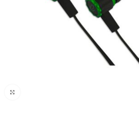
Click to enlarge