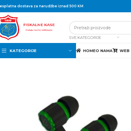
esplatna dostava za narudžbe iznad 500 KM
SVE KATEGORIJE
KATEGORIJE
HOME
O NAMA
WEB