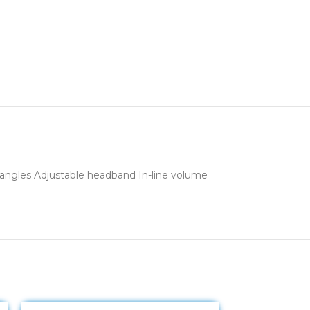
tangles Adjustable headband In-line volume