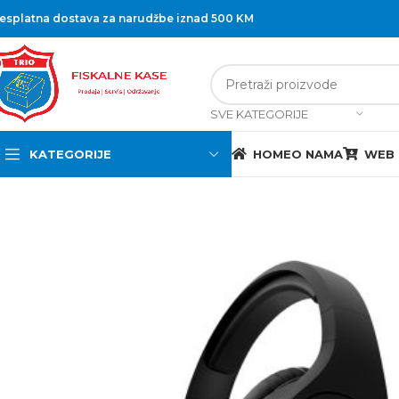
esplatna dostava za narudžbe iznad 500 KM
SVE KATEGORIJE
KATEGORIJE
HOME
O NAMA
WEB