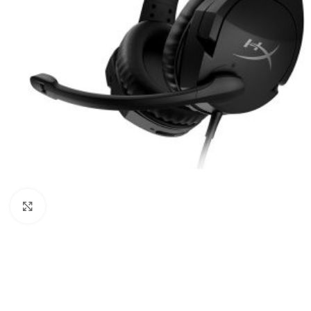
Click to enlarge