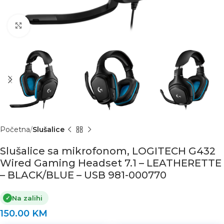
Click to enlarge
Početna
Slušalice
Slušalice sa mikrofonom, LOGITECH G432
Wired Gaming Headset 7.1 – LEATHERETTE
– BLACK/BLUE – USB 981-000770
Na zalihi
✓
150.00
KM