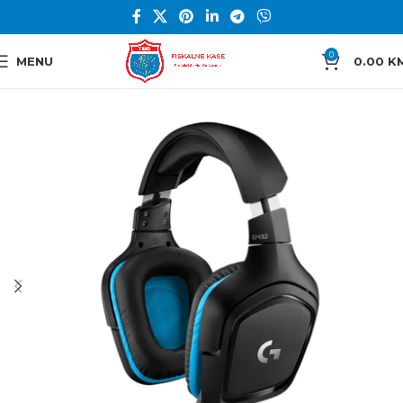
0
MENU
0.00
K