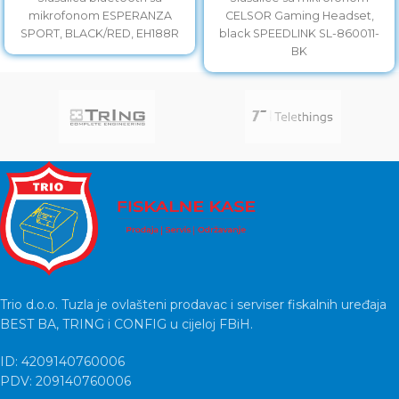
mikrofonom ESPERANZA
CELSOR Gaming Headset,
SPORT, BLACK/RED, EH188R
black SPEEDLINK SL-860011-
BK
Trio d.o.o. Tuzla je ovlašteni prodavac i serviser fiskalnih uređaja
BEST BA, TRING i CONFIG u cijeloj FBiH.
ID: 4209140760006
PDV: 209140760006