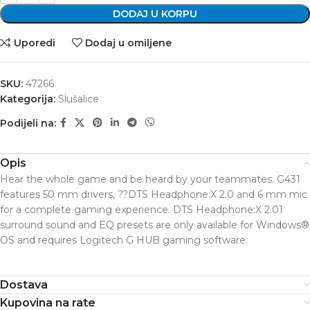
DODAJ U KORPU
Uporedi
Dodaj u omiljene
SKU:
47266
Kategorija:
Slušalice
Podijeli na:
Opis
Hear the whole game and be heard by your teammates. G431
features 50 mm drivers, ??DTS Headphone:X 2.0 and 6 mm mic
for a complete gaming experience. DTS Headphone:X 2.01
surround sound and EQ presets are only available for Windows®
OS and requires Logitech G HUB gaming software.
Dostava
Kupovina na rate