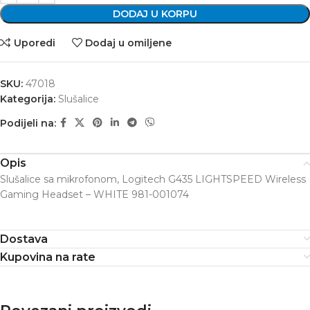
DODAJ U KORPU
Uporedi
Dodaj u omiljene
SKU:
47018
Kategorija:
Slušalice
Podijeli na:
Opis
Slušalice sa mikrofonom, Logitech G435 LIGHTSPEED Wireless
Gaming Headset – WHITE 981-001074
Dostava
Kupovina na rate