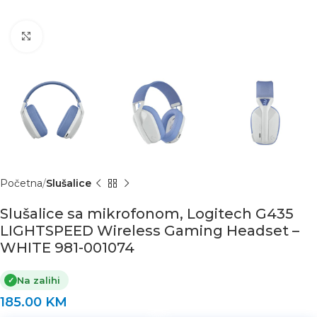
Click to enlarge
Početna
Slušalice
Slušalice sa mikrofonom, Logitech G435
LIGHTSPEED Wireless Gaming Headset –
WHITE 981-001074
Na zalihi
✓
185.00
KM