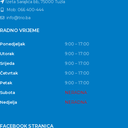
Izeta Sarajlića bb, 75000 Tuzla
Mob: 066 400-444
info@trio.ba
RADNO VRIJEME
Ponedjeljak
9:00 – 17:00
Utorak
9:00 – 17:00
Srijeda
9:00 – 17:00
Četvrtak
9:00 – 17:00
Petak
9:00 – 17:00
Subota
NERADNA
Nedjelja
NERADNA
FACEBOOK STRANICA