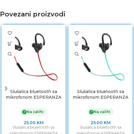
Povezani proizvodi
Slušalica bluetooth sa
Slušalica bluetooth sa
mikrofonom ESPERANZA
mikrofonom ESPERANZA
SPORT, BLACK/RED,
SPORT, BLACK/GREEN,
EH188R
EH188G
Na zalihi
Na zalihi
✓
✓
25.00
KM
25.00
KM
Slušalica bluetooth sa
Slušalica bluetooth sa
mikrofonom ESPERANZA
mikrofonom ESPERANZA