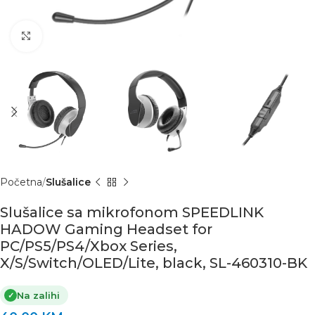
Click to enlarge
Početna
Slušalice
Slušalice sa mikrofonom SPEEDLINK
HADOW Gaming Headset for
PC/PS5/PS4/Xbox Series,
X/S/Switch/OLED/Lite, black, SL-460310-BK
Na zalihi
✓