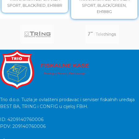
SPORT, BLACK/RED, EH188R
SPORT, BLACK/GREEN,
EH188G
Trio d.o.o. Tuzla je ovlašteni prodavac i serviser fiskalnih uređaja
BEST BA, TRING i CONFIG u cijeloj FBiH.
ID: 4209140760006
PDV: 209140760006