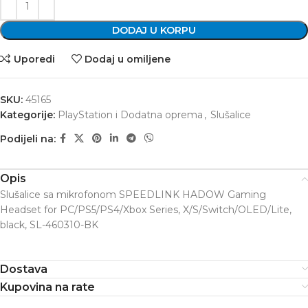
DODAJ U KORPU
Uporedi
Dodaj u omiljene
SKU:
45165
Kategorije:
PlayStation i Dodatna oprema
,
Slušalice
Podijeli na:
Opis
Slušalice sa mikrofonom SPEEDLINK HADOW Gaming
Headset for PC/PS5/PS4/Xbox Series, X/S/Switch/OLED/Lite,
black, SL-460310-BK
Dostava
Kupovina na rate