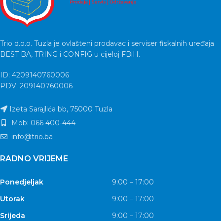
Trio d.o.o. Tuzla je ovlašteni prodavac i serviser fiskalnih uređaja
BEST BA, TRING i CONFIG u cijeloj FBiH.
ID: 4209140760006
PDV: 209140760006
Izeta Sarajlića bb, 75000 Tuzla
Mob: 066 400-444
info@trio.ba
RADNO VRIJEME
Ponedjeljak
9:00 – 17:00
Utorak
9:00 – 17:00
Srijeda
9:00 – 17:00