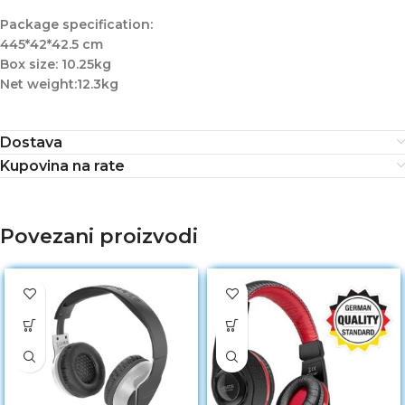
Package specification:
445*42*42.5 cm
Box size: 10.25kg
Net weight:12.3kg
Dostava
Kupovina na rate
Povezani proizvodi