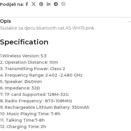
Podijeli na:
Opis
Slušalice za djecu bluetooth cat AS-WH15 pink
Specification
1.Wireless Version: 5.3
2. Operation Distance: 10m
3. Transmitting Power: Class 2
4. Frequency Range: 2.402 -2.480 GHz
5. Speaker: Ø40mm
6. Impedance: 32Ω
7. TF card Supported: 128M-32G
8. Radio Frequency : 87.5-108MHz
9. Rechargeable Lithium Battery: 350mAh
10. Music Playing Time: 7-8h
11. Talking Time:7-8h
12. Charging Time: 2h