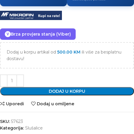
Brza provjera stanja (Viber)
V
Dodaj u korpu artikal od
500.00
KM
ili više za besplatnu
dostavu!
DODAJ U KORPU
Uporedi
Dodaj u omiljene
SKU:
57623
Kategorija:
Slušalice