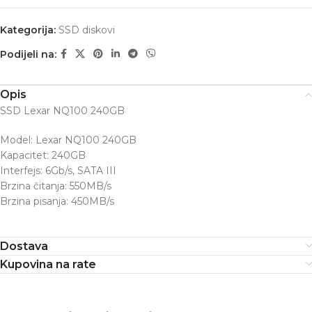
Kategorija:
SSD diskovi
Podijeli na:
Opis
SSD Lexar NQ100 240GB
Model: Lexar NQ100 240GB
Kapacitet: 240GB
Interfejs: 6Gb/s, SATA III
Brzina čitanja: 550MB/s
Brzina pisanja: 450MB/s
Dostava
Kupovina na rate