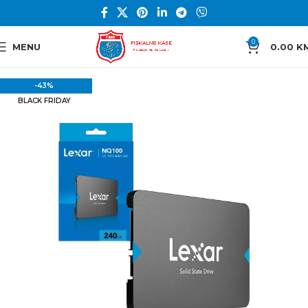
0
MENU
0.00
K
-43%
BLACK FRIDAY