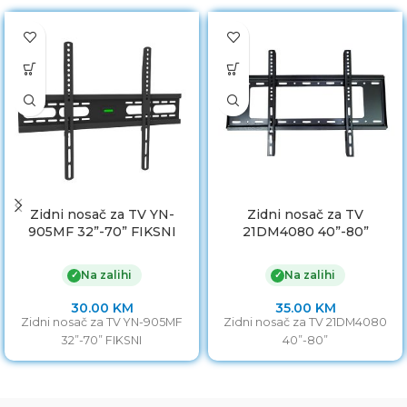
Zidni nosač za TV YN-
Zidni nosač za TV
905MF 32”-70” FIKSNI
21DM4080 40”-80”
Na zalihi
Na zalihi
✓
✓
30.00
KM
35.00
KM
Zidni nosač za TV YN-905MF
Zidni nosač za TV 21DM4080
32”-70” FIKSNI
40”-80”