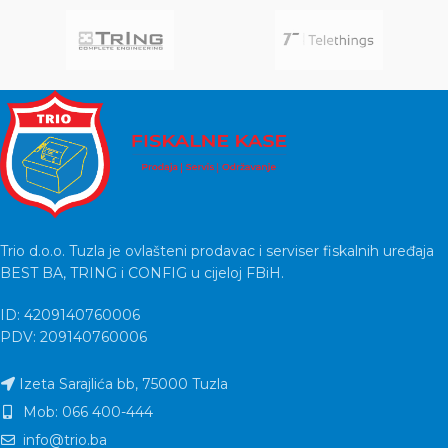
Trio d.o.o. Tuzla je ovlašteni prodavac i serviser fiskalnih uređaja
BEST BA, TRING i CONFIG u cijeloj FBiH.
ID: 4209140760006
PDV: 209140760006
Izeta Sarajlića bb, 75000 Tuzla
Mob: 066 400-444
info@trio.ba