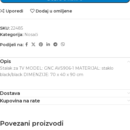
Uporedi
Dodaj u omiljene
SKU:
22485
Kategorija:
Nosači
Podijeli na:
Opis
Stalak za TV MODEL: GNC AVS906-1 MATERIJAL: staklo
black/black DIMENZIJE: 70 x 40 x 90 cm
Dostava
Kupovina na rate
Povezani proizvodi