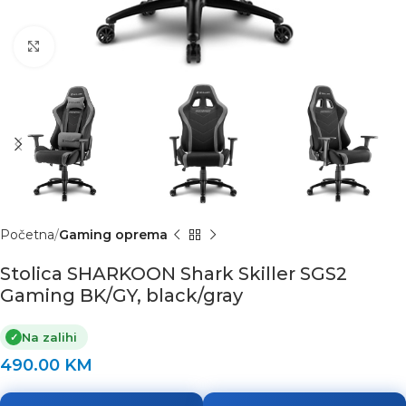
Click to enlarge
Početna
Gaming oprema
Stolica SHARKOON Shark Skiller SGS2
Gaming BK/GY, black/gray
Na zalihi
✓
490.00
KM