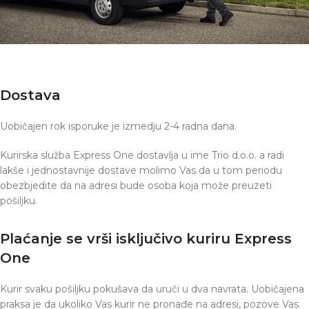
Dostava
Uobičajen rok isporuke je izmedju 2-4 radna dana.
Kurirska služba Express One dostavlja u ime Trio d.o.o. a radi
lakše i jednostavnije dostave molimo Vas da u tom periodu
obezbjedite da na adresi bude osoba koja može preuzeti
pošiljku.
Plaćanje se vrši isključivo kuriru Express
One
Kurir svaku pošiljku pokušava da uruči u dva navrata. Uobičajena
praksa je da ukoliko Vas kurir ne pronađe na adresi, pozove Vas