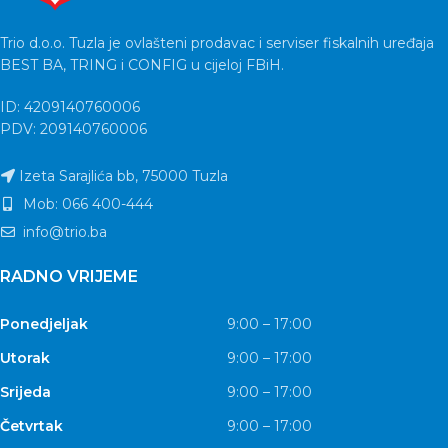
Trio d.o.o. Tuzla je ovlašteni prodavac i serviser fiskalnih uređaja
BEST BA, TRING i CONFIG u cijeloj FBiH.
ID: 4209140760006
PDV: 209140760006
Izeta Sarajlića bb, 75000 Tuzla
Mob: 066 400-444
info@trio.ba
RADNO VRIJEME
Ponedjeljak
9:00 – 17:00
Utorak
9:00 – 17:00
Srijeda
9:00 – 17:00
Četvrtak
9:00 – 17:00