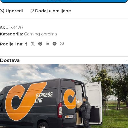
Uporedi
Dodaj u omiljene
SKU:
33420
Kategorija:
Gaming oprema
Podijeli na:
Dostava