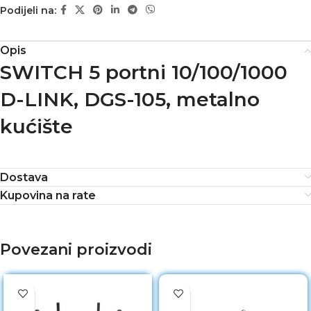
Podijeli na:
Opis
SWITCH 5 portni 10/100/1000
D-LINK, DGS-105, metalno
kućište
Dostava
Kupovina na rate
Povezani proizvodi