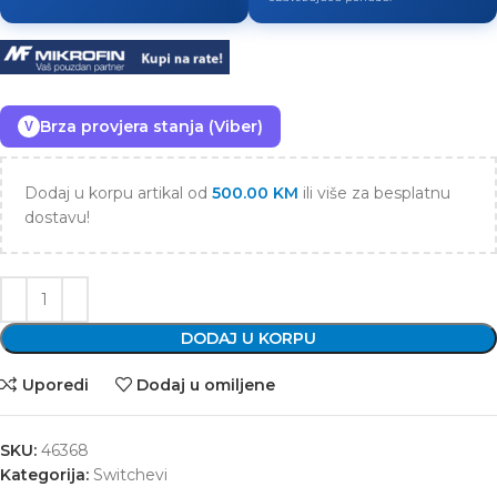
Brza provjera stanja (Viber)
V
Dodaj u korpu artikal od
500.00
KM
ili više za besplatnu
dostavu!
DODAJ U KORPU
Uporedi
Dodaj u omiljene
SKU:
46368
Kategorija:
Switchevi