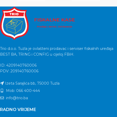
Trio d.o.o. Tuzla je ovlašteni prodavac i serviser fiskalnih uređaja
BEST BA, TRING i CONFIG u cijeloj FBiH.
ID: 4209140760006
PDV: 209140760006
Izeta Sarajlića bb, 75000 Tuzla
Mob: 066 400-444
info@trio.ba
RADNO VRIJEME