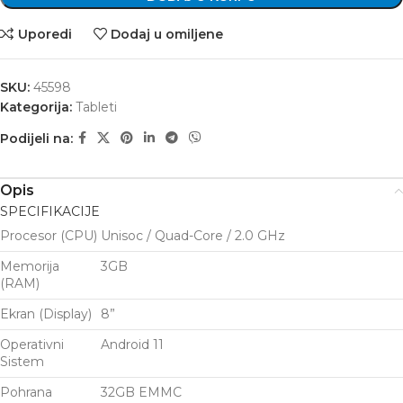
Uporedi
Dodaj u omiljene
SKU:
45598
Kategorija:
Tableti
Podijeli na:
Opis
SPECIFIKACIJE
Procesor (CPU)
Unisoc / Quad-Core / 2.0 GHz
Memorija
3GB
(RAM)
Ekran (Display)
8”
Operativni
Android 11
Sistem
Pohrana
32GB EMMC