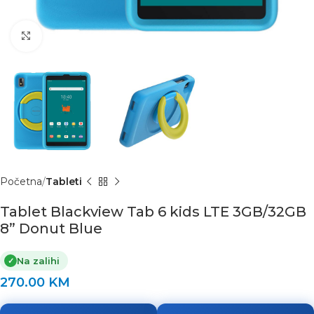
Click to enlarge
Početna
Tableti
Tablet Blackview Tab 6 kids LTE 3GB/32GB
8” Donut Blue
Na zalihi
✓
270.00
KM