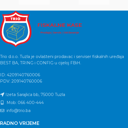
Trio d.o.o. Tuzla je ovlašteni prodavac i serviser fiskalnih uređaja
BEST BA, TRING i CONFIG u cijeloj FBiH.
ID: 4209140760006
PDV: 209140760006
Izeta Sarajlića bb, 75000 Tuzla
Mob: 066 400-444
info@trio.ba
RADNO VRIJEME