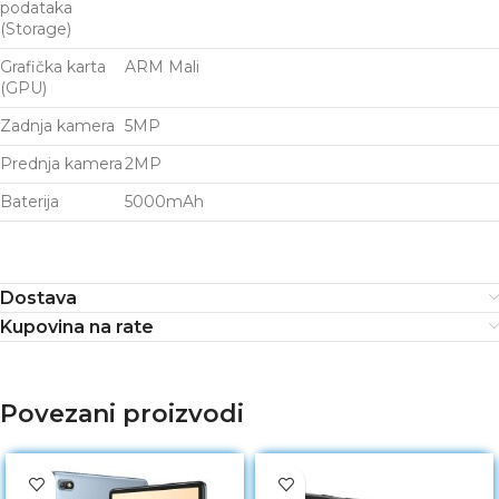
podataka
(Storage)
Grafička karta
ARM Mali
(GPU)
Zadnja kamera
5MP
Prednja kamera
2MP
Baterija
5000mAh
Dostava
Kupovina na rate
Povezani proizvodi