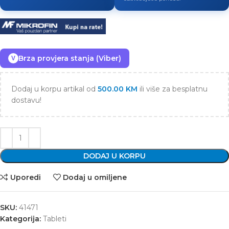
Brza provjera stanja (Viber)
V
Dodaj u korpu artikal od
500.00
KM
ili više za besplatnu
dostavu!
DODAJ U KORPU
Uporedi
Dodaj u omiljene
SKU:
41471
Kategorija:
Tableti