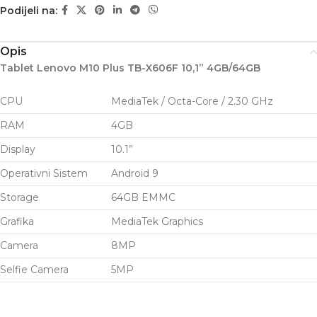
Podijeli na:
Opis
Tablet Lenovo M10 Plus TB-X606F 10,1” 4GB/64GB
CPU
MediaTek / Octa-Core / 2.30 GHz
RAM
4GB
Display
10.1”
Operativni Sistem
Android 9
Storage
64GB EMMC
Grafika
MediaTek Graphics
Camera
8MP
Selfie Camera
5MP