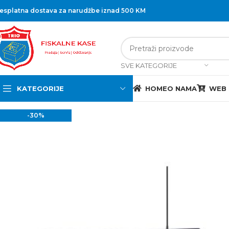
esplatna dostava za narudžbe iznad 500 KM
SVE KATEGORIJE
KATEGORIJE
HOME
O NAMA
WEB
-30%