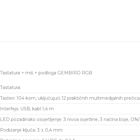
Tastatura + miš + podloga GEMBIRD RGB
Tastatura:
Tasteri: 104 kom, uključujući 12 praktičnih multimedijalnih prečica
Interfejs: USB, kabl 1,4 m
LED pozadinsko osvjetljenje: 3 nivoa svjetline, 3 načina boje,
Podizanje ključa: 3 ± 0,4 mm