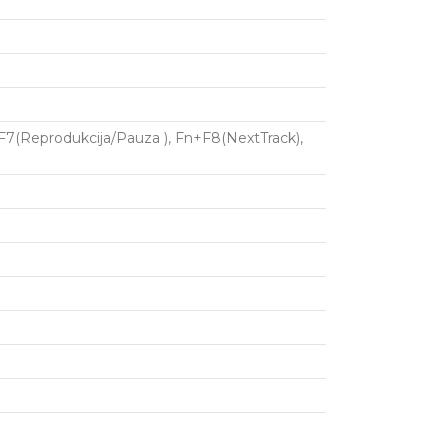
n+F7(Reprodukcija/Pauza ), Fn+F8(NextTrack),